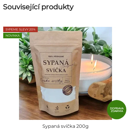
Související produkty
SYPEME SLEVY 20%
NOVINKA
DOPRAVA
ZDARMA
Sypaná svíčka 200g