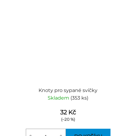
Knoty pro sypané svíčky
Skladem
(353 ks)
32 Kč
(–20 %)