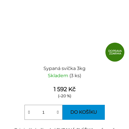
DOPRAVA
ZDARMA
Sypaná svíčka 3kg
Skladem
(3 ks)
1 592 Kč
(–20 %)
DO KOŠÍKU