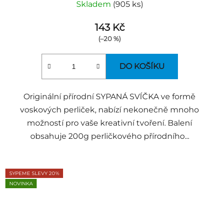
Skladem
(905 ks)
143 Kč
(–20 %)
DO KOŠÍKU
Originální přírodní SYPANÁ SVÍČKA ve formě
voskových perliček, nabízí nekonečně mnoho
možností pro vaše kreativní tvoření. Balení
obsahuje 200g perličkového přírodního...
SYPEME SLEVY 20%
NOVINKA