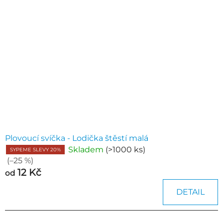
Plovoucí svíčka - Lodička štěstí malá
Skladem
(>1000 ks)
SYPEME SLEVY 20%
(–25 %)
12 Kč
od
DETAIL