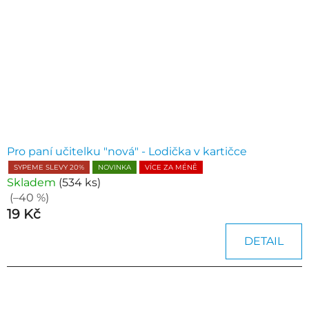
Pro paní učitelku "nová" - Lodička v kartičce
SYPEME SLEVY 20%
NOVINKA
VÍCE ZA MÉNĚ
Skladem
(534 ks)
(–40 %)
19 Kč
DETAIL