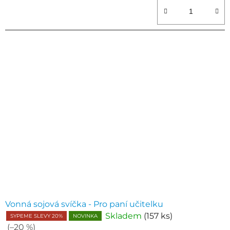
Vonná sojová svíčka - Pro paní učitelku
Skladem
(157 ks)
SYPEME SLEVY 20%
NOVINKA
(–20 %)