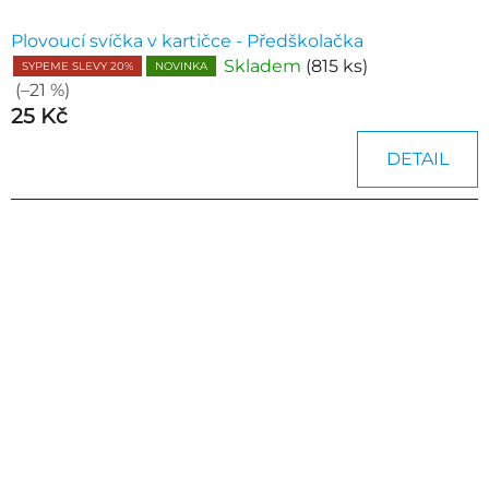
Plovoucí svíčka v kartičce - Předškolačka
Skladem
(815 ks)
SYPEME SLEVY 20%
NOVINKA
(–21 %)
25 Kč
DETAIL