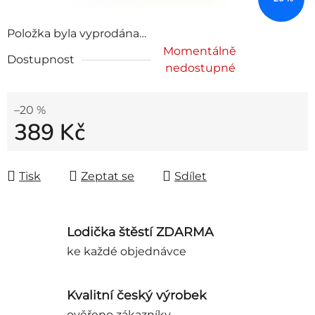
Položka byla vyprodána…
Momentálně
Dostupnost
nedostupné
–20 %
389 Kč
Měrná cena:
Tisk
Zeptat se
Sdílet
Lodička štěstí ZDARMA
ke každé objednávce
Kvalitní český výrobek
ověřeno zákazníky