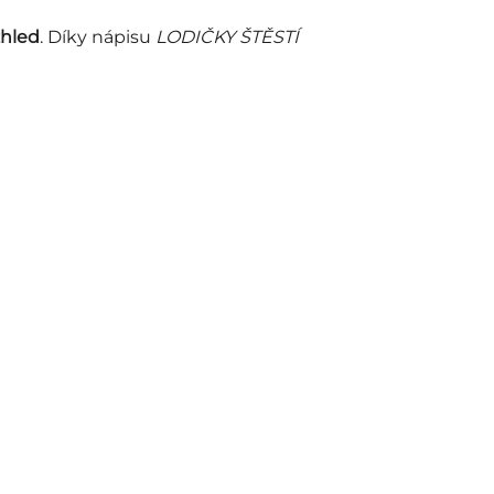
zhled
. Díky nápisu
LODIČKY ŠTĚSTÍ