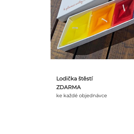
Lodička štěstí
ZDARMA
ke každé objednávce