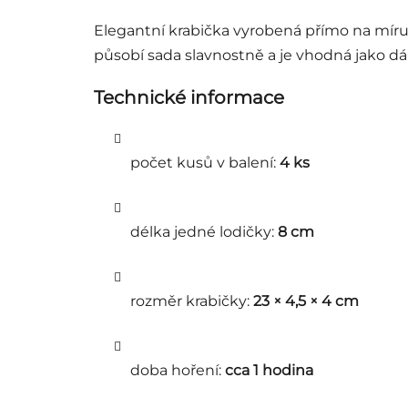
Elegantní krabička vyrobená přímo na mír
působí sada slavnostně a je vhodná jako dá
Technické informace
počet kusů v balení:
4 ks
délka jedné lodičky:
8 cm
rozměr krabičky:
23 × 4,5 × 4 cm
doba hoření:
cca 1 hodina