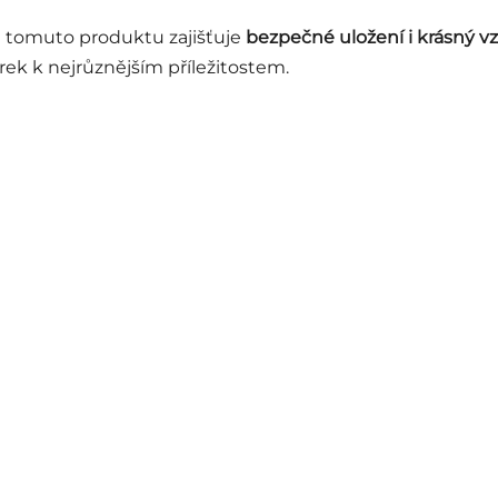
u tomuto produktu zajišťuje
bezpečné uložení i krásný v
rek k nejrůznějším příležitostem.