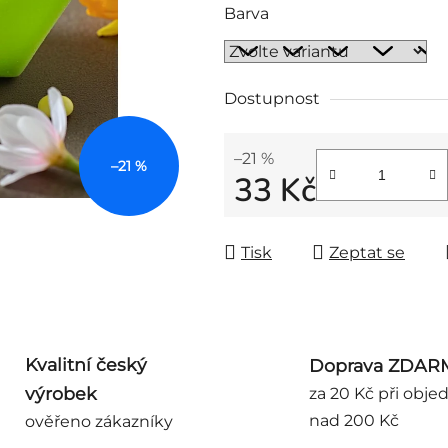
Barva
Dostupnost
–21 %
–21 %
33 Kč
Měrná cena:
Tisk
Zeptat se
Kvalitní český
Doprava ZDAR
výrobek
za 20 Kč při obje
nad 200 Kč
ověřeno zákazníky