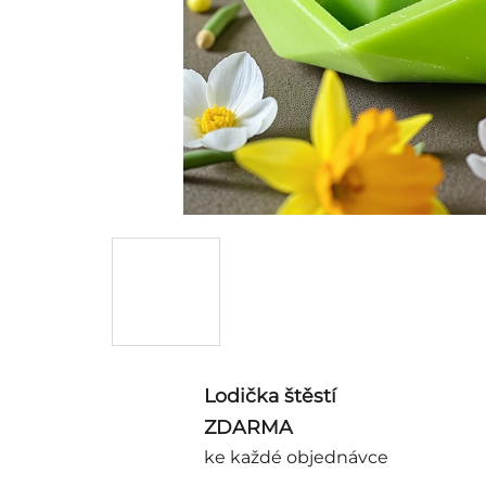
Lodička štěstí
ZDARMA
ke každé objednávce